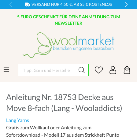
VERSAND NUR 4,50 €, AB 55 € KOSTENLOS
5 EURO GESCHENKT FÜR DEINE ANMELDUNG ZUM
NEWSLETTER
Tipp: Garn und Hersteller eingeben
Anleitung Nr. 18753 Decke aus
Move 8-fach (Lang - Wooladdicts)
Lang Yarns
Gratis zum Wollkauf oder Anleitung zum
Sofortdownload - Modell 17 aus dem Strickheft Punto