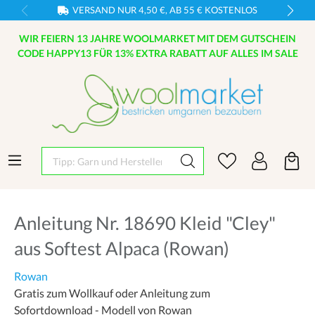
VERSAND NUR 4,50 €, AB 55 € KOSTENLOS
WIR FEIERN 13 JAHRE WOOLMARKET MIT DEM GUTSCHEIN
CODE HAPPY13 FÜR 13% EXTRA RABATT AUF ALLES IM SALE
Tipp: Garn und Hersteller eingeben
Anleitung Nr. 18690 Kleid "Cley"
aus Softest Alpaca (Rowan)
Rowan
Gratis zum Wollkauf oder Anleitung zum
Sofortdownload - Modell von Rowan