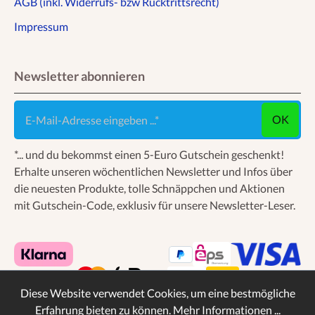
AGB (inkl. Widerrufs- bzw Rücktrittsrecht)
Impressum
Newsletter abonnieren
E-Mail-Adresse eingeben ...
OK
*... und du bekommst einen 5-Euro Gutschein geschenkt!
Erhalte unseren wöchentlichen Newsletter und Infos über
die neuesten Produkte, tolle Schnäppchen und Aktionen
mit Gutschein-Code, exklusiv für unsere Newsletter-Leser.
Diese Website verwendet Cookies, um eine bestmögliche
Erfahrung bieten zu können.
Mehr Informationen ...