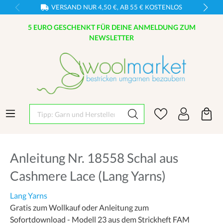
VERSAND NUR 4,50 €, AB 55 € KOSTENLOS
5 EURO GESCHENKT FÜR DEINE ANMELDUNG ZUM
NEWSLETTER
Tipp: Garn und Hersteller eingeben
Anleitung Nr. 18558 Schal aus
Cashmere Lace (Lang Yarns)
Lang Yarns
Gratis zum Wollkauf oder Anleitung zum
Sofortdownload - Modell 23 aus dem Strickheft FAM