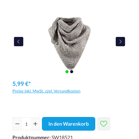
5,99 €*
Preise inkl. MwSt. zzgl. Versandkosten
In den Warenkorb
Produktnummer:
SW18521