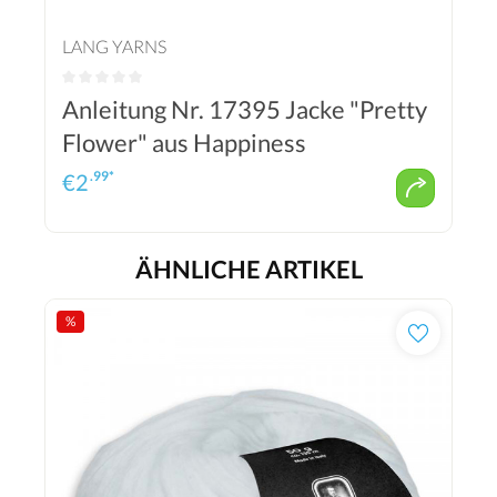
LANG YARNS
Anleitung Nr. 17395 Jacke "Pretty
Flower" aus Happiness
.99*
€
2
ÄHNLICHE ARTIKEL
%