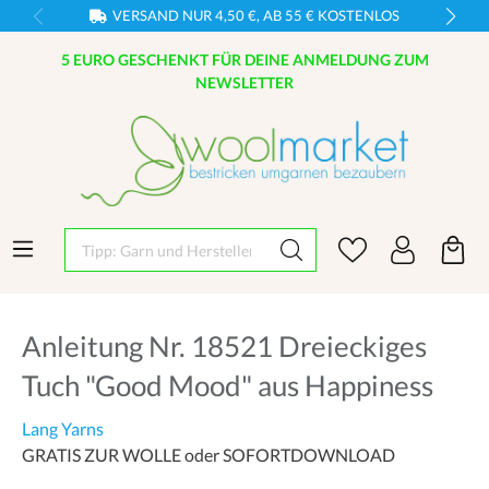
VERSAND NUR 4,50 €, AB 55 € KOSTENLOS
5 EURO GESCHENKT FÜR DEINE ANMELDUNG ZUM
NEWSLETTER
Tipp: Garn und Hersteller eingeben
Anleitung Nr. 18521 Dreieckiges
Tuch "Good Mood" aus Happiness
Lang Yarns
GRATIS ZUR WOLLE oder SOFORTDOWNLOAD