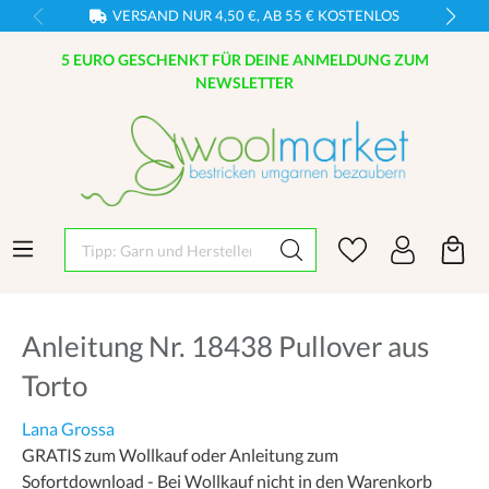
VERSAND NUR 4,50 €, AB 55 € KOSTENLOS
5 EURO GESCHENKT FÜR DEINE ANMELDUNG ZUM
NEWSLETTER
Tipp: Garn und Hersteller eingeben
Anleitung Nr. 18438 Pullover aus
Torto
Lana Grossa
GRATIS zum Wollkauf oder Anleitung zum
Sofortdownload - Bei Wollkauf nicht in den Warenkorb