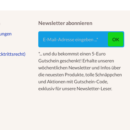
n
Newsletter abonnieren
gungen
E-Mail-Adresse eingeben ...
OK
*... und du bekommst einen 5-Euro
ktrittsrecht)
Gutschein geschenkt! Erhalte unseren
wöchentlichen Newsletter und Infos über
die neuesten Produkte, tolle Schnäppchen
und Aktionen mit Gutschein-Code,
exklusiv für unsere Newsletter-Leser.