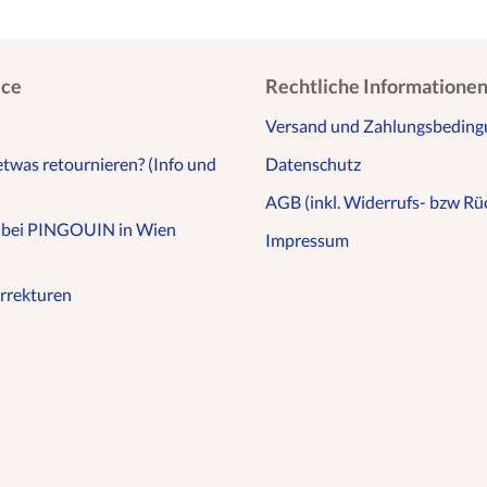
ice
Rechtliche Informatione
Versand und Zahlungsbedin
etwas retournieren? (Info und
Datenschutz
AGB (inkl. Widerrufs- bzw Rüc
n bei PINGOUIN in Wien
Impressum
rrekturen