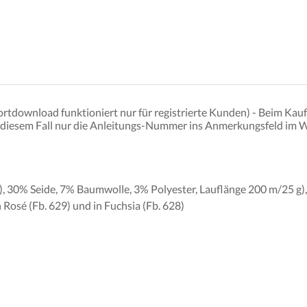
tdownload funktioniert nur für registrierte Kunden) - Beim Kauf 
e in diesem Fall nur die Anleitungs-Nummer ins Anmerkungsfeld im 
, 30% Seide, 7% Baumwolle, 3% Polyester, Lauflänge 200 m/25 g),
 in Rosé (Fb. 629) und in Fuchsia (Fb. 628)