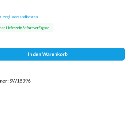
t. zzgl. Versandkosten
ar, Lieferzeit: Sofort verfügbar
In den Warenkorb
mer:
SW18396