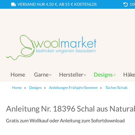
VERSAND NUR 4,50 €, AB 55 € KOSTENLOS
10
Home
Garne
Hersteller
Designs
Häke
Home
Designs
Anleitungen Frühjahr/Sommer
Tücher/Schals
Anleitung Nr. 18396 Schal aus Natura
Gratis zum Wollkauf oder Anleitung zum Sofortdownload