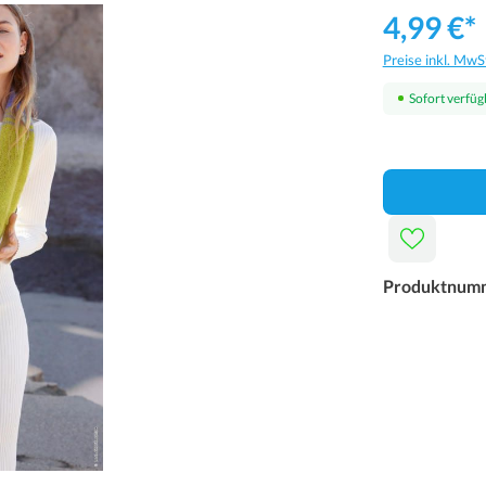
4,99 €*
Preise inkl. MwS
Sofort verfügb
Produktnum