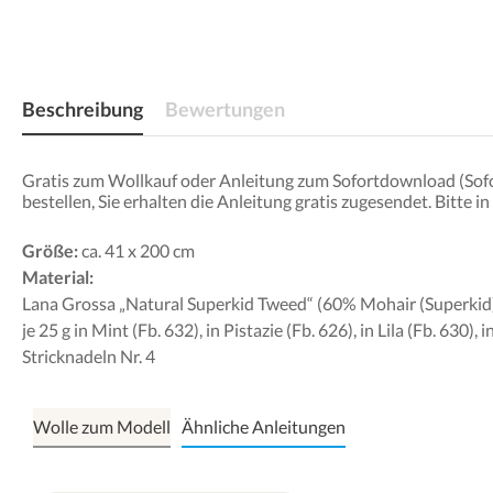
Beschreibung
Bewertungen
Gratis zum Wollkauf oder Anleitung zum Sofortdownload (Sofor
bestellen, Sie erhalten die Anleitung gratis zugesendet. Bitt
Größe:
ca. 41 x 200 cm
Material
:
Lana Grossa „Natural Superkid Tweed“ (60% Mohair (Superkid)
je 25 g in Mint (Fb. 632), in Pistazie (Fb. 626), in Lila (Fb. 630),
Stricknadeln Nr. 4
Wolle zum Modell
Ähnliche Anleitungen