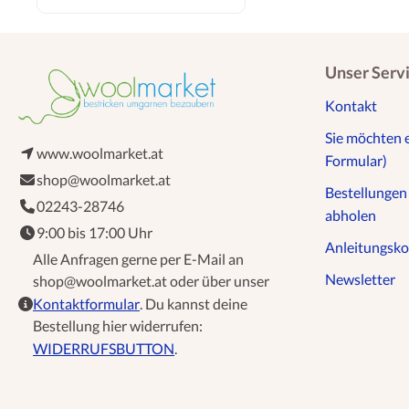
Unser Serv
Kontakt
Sie möchten 
www.woolmarket.at
Formular)
shop@woolmarket.at
Bestellunge
02243-28746
abholen
9:00 bis 17:00 Uhr
Anleitungsko
Alle Anfragen gerne per E-Mail an
Newsletter
shop@woolmarket.at oder über unser
Kontaktformular
. Du kannst deine
Bestellung hier widerrufen:
WIDERRUFSBUTTON
.