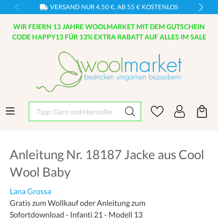
VERSAND NUR 4,50 €, AB 55 € KOSTENLOS
WIR FEIERN 13 JAHRE WOOLMARKET MIT DEM GUTSCHEIN
CODE HAPPY13 FÜR 13% EXTRA RABATT AUF ALLES IM SALE
Tipp: Garn und Hersteller eingeben
Anleitung Nr. 18187 Jacke aus Cool
Wool Baby
Lana Grossa
Gratis zum Wollkauf oder Anleitung zum
Sofortdownload - Infanti 21 - Modell 13