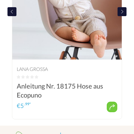
LANA GROSSA
Anleitung Nr. 18175 Hose aus
Ecopuno
.99*
€
5