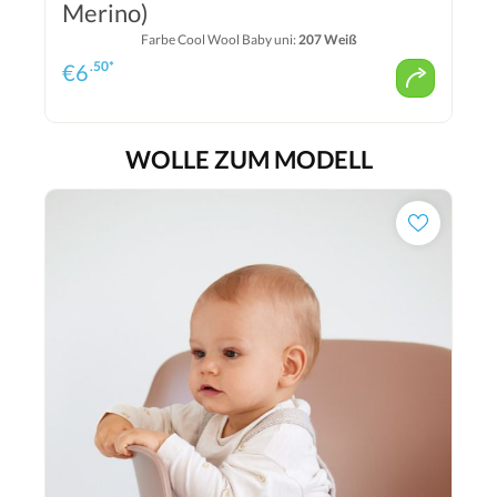
Merino)
Farbe Cool Wool Baby uni:
207 Weiß
.50*
€
6
WOLLE ZUM MODELL