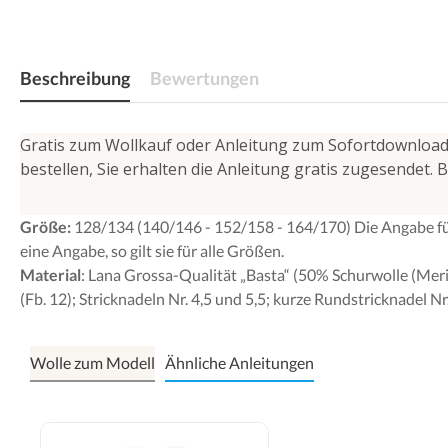
Beschreibung
Bewertungen
Gratis zum Wollkauf oder Anleitung zum Sofortdownload (
bestellen, Sie erhalten die Anleitung gratis zugesendet
Größe:
128/134 (140/146 - 152/158 - 164/170) Die Angabe fü
eine Angabe, so gilt sie für alle Größen.
Material
: Lana Grossa-Qualität „Basta“ (50% Schurwolle (Merin
(Fb. 12); Stricknadeln Nr. 4,5 und 5,5; kurze Rundstricknadel 
Wolle zum Modell
Ähnliche Anleitungen