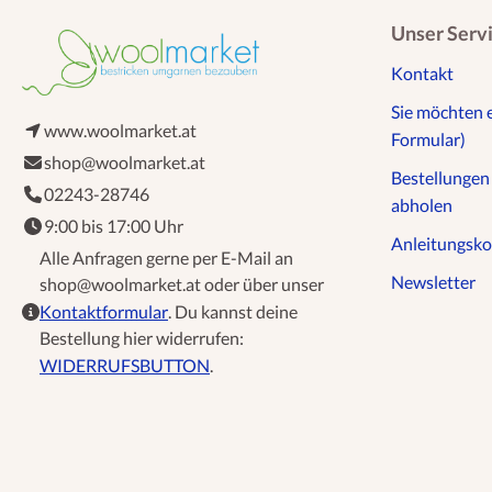
Unser Serv
Kontakt
Sie möchten 
www.woolmarket.at
Formular)
shop@woolmarket.at
Bestellunge
02243-28746
abholen
9:00 bis 17:00 Uhr
Anleitungsko
Alle Anfragen gerne per E-Mail an
Newsletter
shop@woolmarket.at oder über unser
Kontaktformular
. Du kannst deine
Bestellung hier widerrufen:
WIDERRUFSBUTTON
.