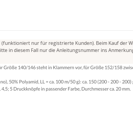
funktioniert nur für registrierte Kunden).
Beim Kauf der Wo
. Bitte in diesem Fall nur die Anleitungsnummer ins Anmerku
r Größe 140/146 steht in Klammern vor, für Größe 152/158 zwisc
o), 50% Polyamid, LL = ca. 100 m/50 g): ca. 150 (200 - 200 - 200) 
Nr. 4,5; 5 Druckknöpfe in passender Farbe, Durchmesser ca. 20 mm.