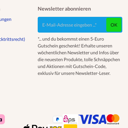
n
Newsletter abonnieren
gungen
E-Mail-Adresse eingeben ...
OK
*... und du bekommst einen 5-Euro
ktrittsrecht)
Gutschein geschenkt! Erhalte unseren
wöchentlichen Newsletter und Infos über
die neuesten Produkte, tolle Schnäppchen
und Aktionen mit Gutschein-Code,
exklusiv für unsere Newsletter-Leser.