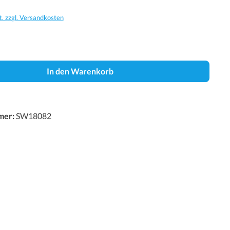
t. zzgl. Versandkosten
In den Warenkorb
mer:
SW18082