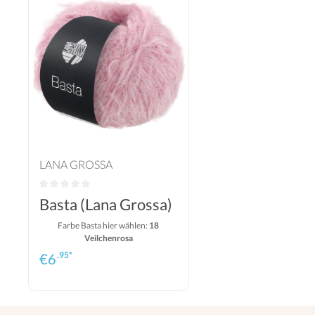
LANA GROSSA
Basta (Lana Grossa)
Farbe Basta hier wählen:
18
Veilchenrosa
.95*
€
6