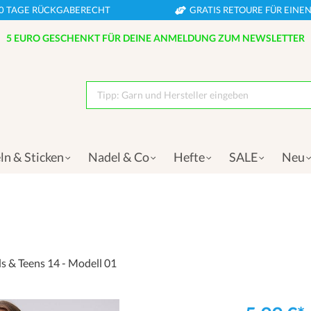
0 TAGE RÜCKGABERECHT
GRATIS RETOURE FÜR EIN
5 EURO GESCHENKT FÜR DEINE ANMELDUNG ZUM NEWSLETTER
Tipp: Garn und Hersteller eingeben
ln & Sticken
Nadel & Co
Hefte
SALE
Neu
s & Teens 14 - Modell 01