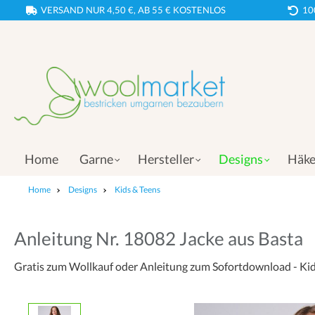
VERSAND NUR 4,50 €, AB 55 € KOSTENLOS
10
Home
Garne
Hersteller
Designs
Häke
Home
Designs
Kids & Teens
Anleitung Nr. 18082 Jacke aus Basta
Gratis zum Wollkauf oder Anleitung zum Sofortdownload - Kid