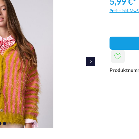
5,99 €*
Preise inkl. MwS
Produktnum