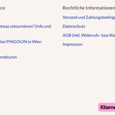
ice
Rechtliche Informatione
Versand und Zahlungsbedin
etwas retournieren? (Info und
Datenschutz
AGB (inkl. Widerrufs- bzw Rüc
n bei PINGOUIN in Wien
Impressum
rrekturen