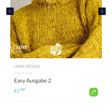
LANA GROSSA
Easy Ausgabe 2
.00*
€
7