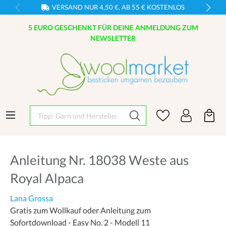
VERSAND NUR 4,50 €, AB 55 € KOSTENLOS
5 EURO GESCHENKT FÜR DEINE ANMELDUNG ZUM
NEWSLETTER
Tipp: Garn und Hersteller eingeben
Anleitung Nr. 18038 Weste aus
Royal Alpaca
Lana Grossa
Gratis zum Wollkauf oder Anleitung zum
Sofortdownload - Easy No. 2 - Modell 11