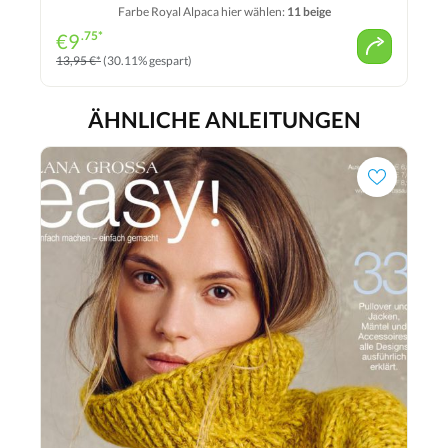
Farbe Royal Alpaca hier wählen:
11 beige
.75*
€
9
13,95 €*
(30.11% gespart)
ÄHNLICHE ANLEITUNGEN