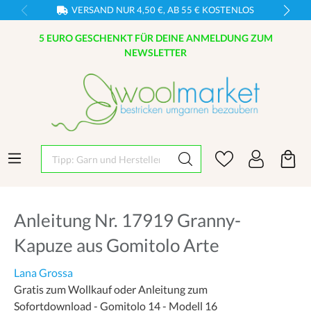
VERSAND NUR 4,50 €, AB 55 € KOSTENLOS
5 EURO GESCHENKT FÜR DEINE ANMELDUNG ZUM
NEWSLETTER
Tipp: Garn und Hersteller eingeben
Anleitung Nr. 17919 Granny-
Kapuze aus Gomitolo Arte
Lana Grossa
Gratis zum Wollkauf oder Anleitung zum
Sofortdownload - Gomitolo 14 - Modell 16