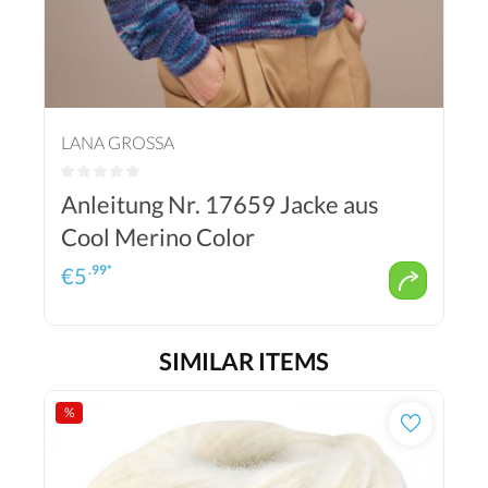
LANA GROSSA
Anleitung Nr. 17659 Jacke aus
Cool Merino Color
.99*
€
5
SIMILAR ITEMS
%