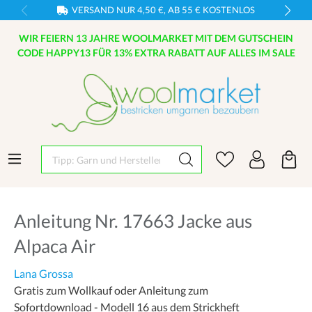
VERSAND NUR 4,50 €, AB 55 € KOSTENLOS
WIR FEIERN 13 JAHRE WOOLMARKET MIT DEM GUTSCHEIN
CODE HAPPY13 FÜR 13% EXTRA RABATT AUF ALLES IM SALE
Tipp: Garn und Hersteller eingeben
Anleitung Nr. 17663 Jacke aus
Alpaca Air
Lana Grossa
Gratis zum Wollkauf oder Anleitung zum
Sofortdownload - Modell 16 aus dem Strickheft