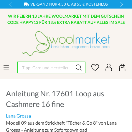
VERSAND NUR 4,50 €, AB 55 € KOSTENLOS
WIR FEIERN 13 JAHRE WOOLMARKET MIT DEM GUTSCHEIN
CODE HAPPY13 FÜR 13% EXTRA RABATT AUF ALLES IM SALE
Tipp: Garn und Hersteller eingeben
Anleitung Nr. 17601 Loop aus
Cashmere 16 fine
Lana Grossa
Modell 09 aus dem Strickheft "Tücher & Co 8" von Lana
Grossa - Anleitung zum Sofortdownload