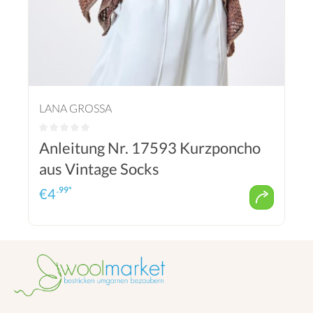
LANA GROSSA
Anleitung Nr. 17593 Kurzponcho
aus Vintage Socks
.99*
€
4