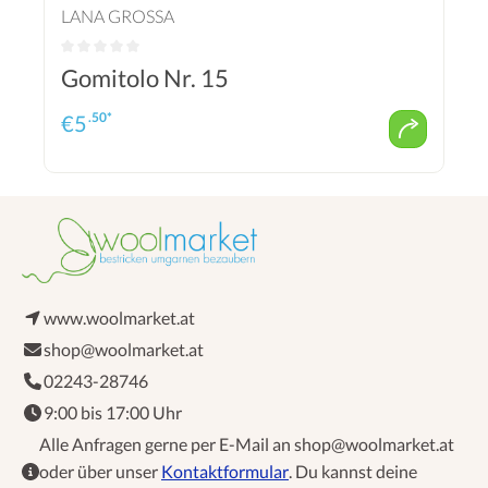
LANA GROSSA
Gomitolo Nr. 15
.50*
€
5
www.woolmarket.at
shop@woolmarket.at
02243-28746
9:00 bis 17:00 Uhr
Alle Anfragen gerne per E-Mail an shop@woolmarket.at
oder über unser
Kontaktformular
. Du kannst deine