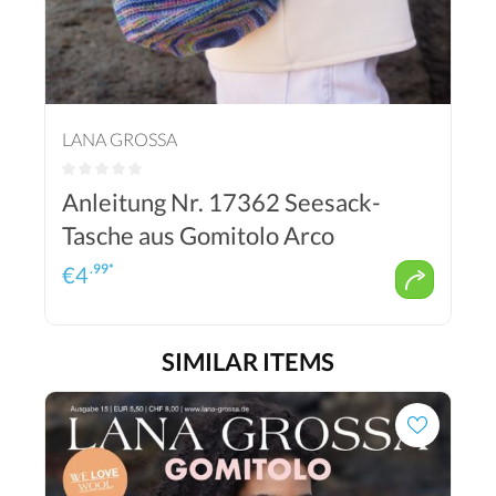
LANA GROSSA
Anleitung Nr. 17362 Seesack-
Tasche aus Gomitolo Arco
.99*
€
4
SIMILAR ITEMS