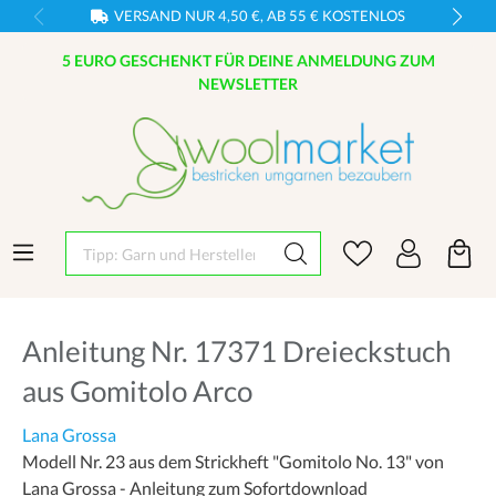
VERSAND NUR 4,50 €, AB 55 € KOSTENLOS
5 EURO GESCHENKT FÜR DEINE ANMELDUNG ZUM
NEWSLETTER
Tipp: Garn und Hersteller eingeben
Anleitung Nr. 17371 Dreieckstuch
aus Gomitolo Arco
Lana Grossa
Modell Nr. 23 aus dem Strickheft "Gomitolo No. 13" von
Lana Grossa - Anleitung zum Sofortdownload