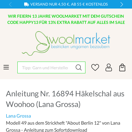
VERSAND NUR 4,50 €, AB 55 € KOSTENLOS
WIR FEIERN 13 JAHRE WOOLMARKET MIT DEM GUTSCHEIN
CODE HAPPY13 FÜR 13% EXTRA RABATT AUF ALLES IM SALE
Tipp: Garn und Hersteller eingeben
Anleitung Nr. 16894 Häkelschal aus
Woohoo (Lana Grossa)
Lana Grossa
Modell 49 aus dem Strickheft "About Berlin 12" von Lana
Grossa - Anleitung zum Sofortdownload