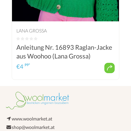
LANA GROSSA
Anleitung Nr. 16893 Raglan-Jacke
aus Woohoo (Lana Grossa)
.99*
€
4
www.woolmarket.at
shop@woolmarket.at