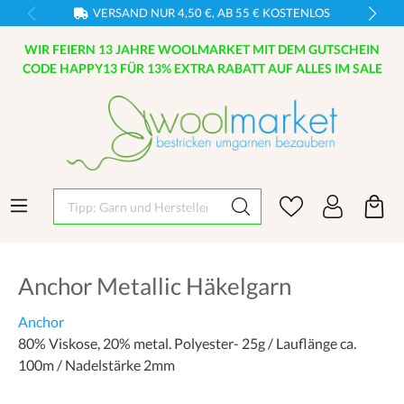
VERSAND NUR 4,50 €, AB 55 € KOSTENLOS
WIR FEIERN 13 JAHRE WOOLMARKET MIT DEM GUTSCHEIN
CODE HAPPY13 FÜR 13% EXTRA RABATT AUF ALLES IM SALE
Tipp: Garn und Hersteller eingeben
Anchor Metallic Häkelgarn
Anchor
80% Viskose, 20% metal. Polyester- 25g / Lauflänge ca.
100m / Nadelstärke 2mm